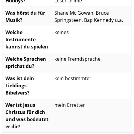
Hobbys?
Lesen, Filme
Was hörst du für
Shane Mc Gowan, Bruce
Musik?
Springsteen, Bap Kennedy u.a.
Welche
keines
Instrumente
kannst du spielen
Welche Sprachen
keine Fremdsprache
sprichst du?
Was ist dein
kein bestimmter
Lieblings
Bibelvers?
Wer ist Jesus
mein Erretter
Christus für dich
und was bedeutet
er dir?