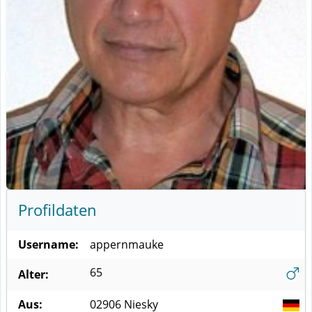
Profildaten
Username:
appernmauke
65
Alter:
Aus:
02906
Niesky