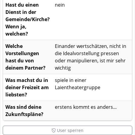
Hast du einen
nein
Dienst in der
Gemeinde/Kirche?
Wenn ja,
welchen?
Welche
Einander wertschätzen, nicht in
Vorstellungen
die Idealvorstellung pressen
hast du von
oder manipulieren, ist mir sehr
deinem Partner?
wichtig
Was machst du in
spiele in einer
deiner Freizeit am
Laientheatergruppe
liebsten?
Was sind deine
erstens kommt es anders...
Zukunftspläne?
User sperren