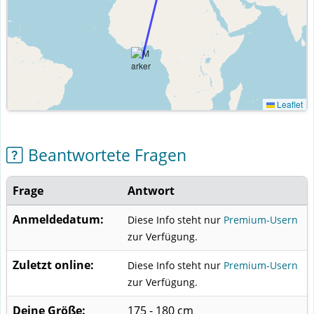
Leaflet
Beantwortete Fragen
Frage
Antwort
Anmeldedatum:
Diese Info steht nur
Premium-Usern
zur Verfügung.
Zuletzt online:
Diese Info steht nur
Premium-Usern
zur Verfügung.
Deine Größe:
175 - 180 cm