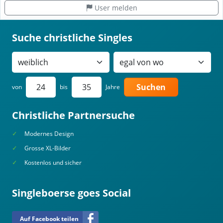
User melden
Suche christliche Singles
Suchen
von
bis
Jahre
Christliche Partnersuche
Modernes Design
Grosse XL-Bilder
Kostenlos und sicher
Singleboerse goes Social
Auf Facebook teilen