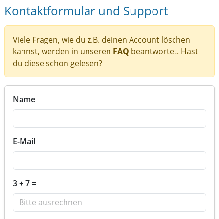
Kontaktformular und Support
Viele Fragen, wie du z.B. deinen Account löschen
kannst, werden in unseren
FAQ
beantwortet. Hast
du diese schon gelesen?
Name
E-Mail
3 + 7 =