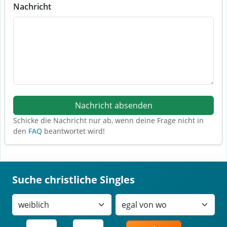
Nachricht
Nachricht absenden
Schicke die Nachricht nur ab, wenn deine Frage nicht in
den
FAQ
beantwortet wird!
Suche christliche Singles