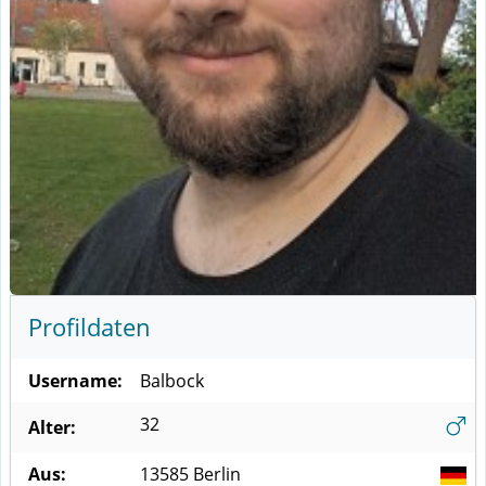
Profildaten
Username:
Balbock
32
Alter:
Aus:
13585
Berlin