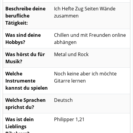
Beschreibe deine
Ich Hefte Zug Seiten Wände
berufliche
zusammen
Tätigkeit:
Was sind deine
Chillen und mit Freunden online
Hobbys?
abhängen
Was hörst du für
Metal und Rock
Musik?
Welche
Noch keine aber ich möchte
Instrumente
Gitarre lernen
kannst du spielen
Welche Sprachen
Deutsch
sprichst du?
Was ist dein
Philipper 1,21
Lieblings