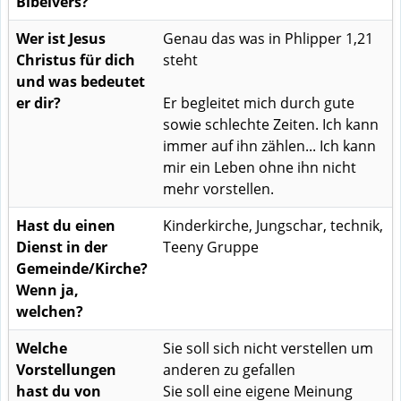
Bibelvers?
Wer ist Jesus
Genau das was in Phlipper 1,21
Christus für dich
steht
und was bedeutet
er dir?
Er begleitet mich durch gute
sowie schlechte Zeiten. Ich kann
immer auf ihn zählen... Ich kann
mir ein Leben ohne ihn nicht
mehr vorstellen.
Hast du einen
Kinderkirche, Jungschar, technik,
Dienst in der
Teeny Gruppe
Gemeinde/Kirche?
Wenn ja,
welchen?
Welche
Sie soll sich nicht verstellen um
Vorstellungen
anderen zu gefallen
hast du von
Sie soll eine eigene Meinung