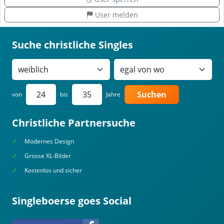
User melden
Suche christliche Singles
Suchen
von
bis
Jahre
Christliche Partnersuche
Modernes Design
Grosse XL-Bilder
Kostenlos und sicher
Singleboerse goes Social