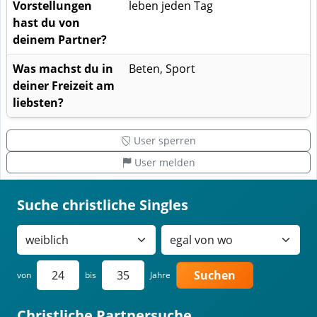
Vorstellungen
leben jeden Tag
hast du von
deinem Partner?
Was machst du in
Beten, Sport
deiner Freizeit am
liebsten?
User sperren
User melden
Suche christliche Singles
Suchen
von
bis
Jahre
Christliche Partnersuche