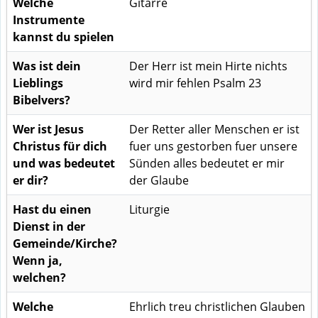
Welche
Gitarre
Instrumente
kannst du spielen
Was ist dein
Der Herr ist mein Hirte nichts
Lieblings
wird mir fehlen Psalm 23
Bibelvers?
Wer ist Jesus
Der Retter aller Menschen er ist
Christus für dich
fuer uns gestorben fuer unsere
und was bedeutet
Sünden alles bedeutet er mir
er dir?
der Glaube
Hast du einen
Liturgie
Dienst in der
Gemeinde/Kirche?
Wenn ja,
welchen?
Welche
Ehrlich treu christlichen Glauben