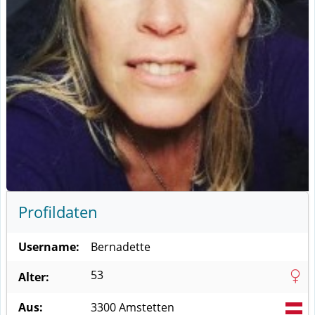
Profildaten
Username:
Bernadette
53
Alter:
Aus:
3300
Amstetten