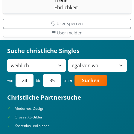
Treue
Ehrlichkeit
User sperren
User melden
Suche christliche Singles
Suchen
von
bis
Jahre
Christliche Partnersuche
Modernes Design
Grosse XL-Bilder
Kostenlos und sicher