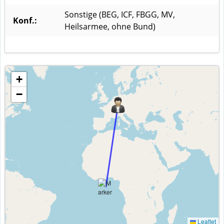
Sonstige (BEG, ICF, FBGG, MV,
Konf.:
Heilsarmee, ohne Bund)
+
−
Leaflet