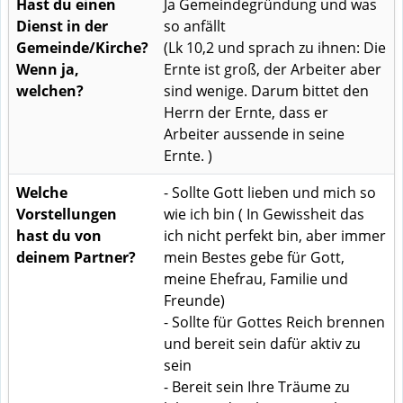
Hast du einen
Ja Gemeindegründung und was
Dienst in der
so anfällt
Gemeinde/Kirche?
(Lk 10,2 und sprach zu ihnen: Die
Wenn ja,
Ernte ist groß, der Arbeiter aber
welchen?
sind wenige. Darum bittet den
Herrn der Ernte, dass er
Arbeiter aussende in seine
Ernte. )
Welche
- Sollte Gott lieben und mich so
Vorstellungen
wie ich bin ( In Gewissheit das
hast du von
ich nicht perfekt bin, aber immer
deinem Partner?
mein Bestes gebe für Gott,
meine Ehefrau, Familie und
Freunde)
- Sollte für Gottes Reich brennen
und bereit sein dafür aktiv zu
sein
- Bereit sein Ihre Träume zu