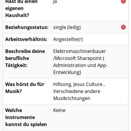
Hast du einen
Ja
eigenen
Haushalt?
Beziehungsstatus:
single (ledig)
Arbeitsverhältnis:
Angestellte(r)
Beschreibe deine
Elektromaschinenbauer
berufliche
/Microsoft Sharepoint (
Tätigkeit:
Administration und App-
Entwicklung)
Was hörst du für
Hillsong, Jesus Culture ,
Musik?
Verschiedene andere
Musikrichtungen
Welche
Keine
Instrumente
kannst du spielen