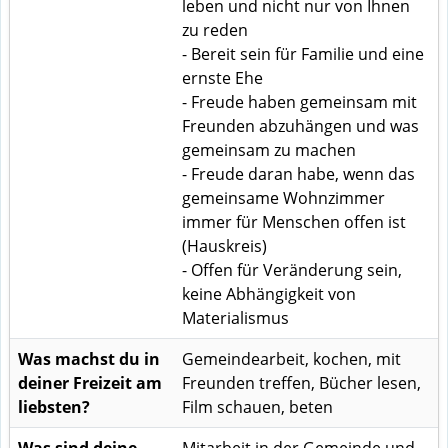
leben und nicht nur von Ihnen
zu reden
- Bereit sein für Familie und eine
ernste Ehe
- Freude haben gemeinsam mit
Freunden abzuhängen und was
gemeinsam zu machen
- Freude daran habe, wenn das
gemeinsame Wohnzimmer
immer für Menschen offen ist
(Hauskreis)
- Offen für Veränderung sein,
keine Abhängigkeit von
Materialismus
Was machst du in
Gemeindearbeit, kochen, mit
deiner Freizeit am
Freunden treffen, Bücher lesen,
liebsten?
Film schauen, beten
Was sind deine
Mitarbeit in der Gemeinde und