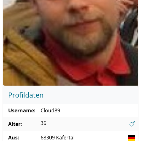
Profildaten
Username:
Cloud89
36
Alter:
Aus:
68309
Käfertal