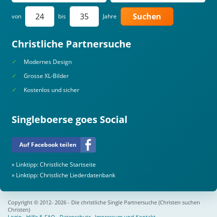
Suchen
von
bis
Jahre
Christliche Partnersuche
Modernes Design
Grosse XL-Bilder
Kostenlos und sicher
Singleboerse goes Social
Auf Facebook teilen
» Linktipp:
Christliche Startseite
» Linktipp:
Christliche Liederdatenbank
Copyright © 2012- 2026 - Die christliche Single Partnersuche (Christen suchen
Christen)