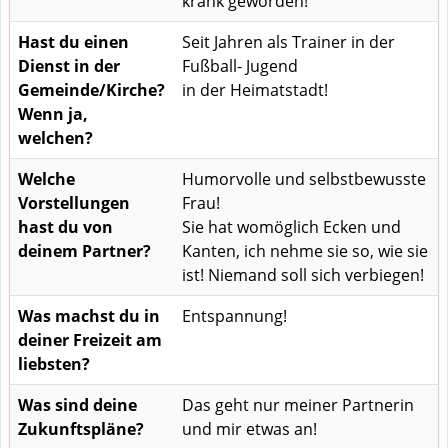
krank geworden!
Hast du einen
Seit Jahren als Trainer in der
Dienst in der
Fußball- Jugend
Gemeinde/Kirche?
in der Heimatstadt!
Wenn ja,
welchen?
Welche
Humorvolle und selbstbewusste
Vorstellungen
Frau!
hast du von
Sie hat womöglich Ecken und
deinem Partner?
Kanten, ich nehme sie so, wie sie
ist! Niemand soll sich verbiegen!
Was machst du in
Entspannung!
deiner Freizeit am
liebsten?
Was sind deine
Das geht nur meiner Partnerin
Zukunftspläne?
und mir etwas an!