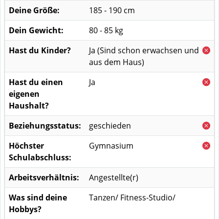
Deine Größe:
185 - 190 cm
Dein Gewicht:
80 - 85 kg
Hast du Kinder?
Ja
(Sind schon erwachsen und
aus dem Haus)
Hast du einen
Ja
eigenen
Haushalt?
Beziehungsstatus:
geschieden
Höchster
Gymnasium
Schulabschluss:
Arbeitsverhältnis:
Angestellte(r)
Was sind deine
Tanzen/ Fitness-Studio/
Hobbys?