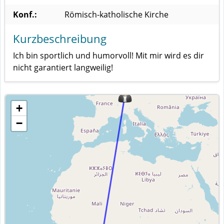
Konf.:
Römisch-katholische Kirche
Kurzbeschreibung
Ich bin sportlich und humorvoll! Mit mir wird es dir
nicht garantiert langweilig!
+
−