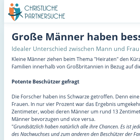
Große Männer haben bess
Idealer Unterschied zwischen Mann und Frau 
Kleine Männer ziehen beim Thema "Heiraten" den Kürz
Familien innerhalb von Großbritannien in Bezug auf 
Potente Beschützer gefragt
Die Forscher haben ins Schwarze getroffen. Denn eine 
Frauen. In nur vier Prozent war das Ergebnis umgekehr
Zentimeter, wobei deren Männer um rund 13 Zentimete
Männer bevorzugen und vice versa.
"
Grundsätzlich haben natürlich alle ihre Chancen. Es ist 
des Nachwuchses und zum anderen den Beschützer der Fami