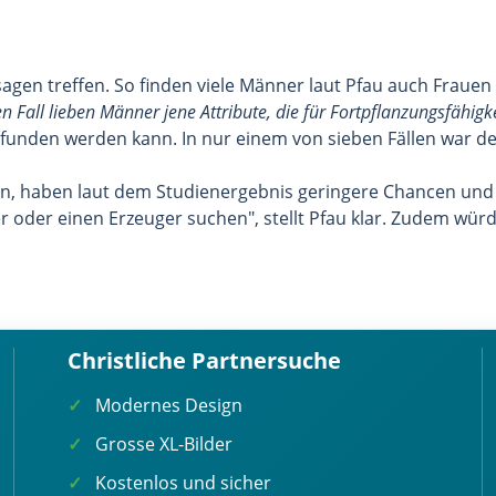
en treffen. So finden viele Männer laut Pfau auch Frauen m
Fall lieben Männer jene Attribute, die für Fortpflanzungsfähigk
mpfunden werden kann. In nur einem von sieben Fällen war d
en, haben laut dem Studienergebnis geringere Chancen und 
r oder einen Erzeuger suchen", stellt Pfau klar. Zudem wü
Christliche Partnersuche
Modernes Design
Grosse XL-Bilder
Kostenlos und sicher