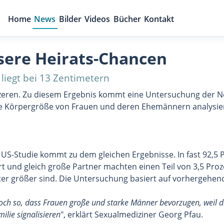
Home
News
Bilder
Videos
Bücher
Kontakt
ere Heirats-Chancen
liegt bei 13 Zentimetern
eren. Zu diesem Ergebnis kommt eine Untersuchung der New
die Körpergröße von Frauen und deren Ehemännern analysie
US-Studie kommt zu dem gleichen Ergebnisse. In fast 92,5 P
t und gleich große Partner machten einen Teil von 3,5 Proz
r größer sind. Die Untersuchung basiert auf vorhergehend
jedoch so, dass Frauen große und starke Männer bevorzugen, weil
lie signalisieren
", erklärt Sexualmediziner Georg Pfau.