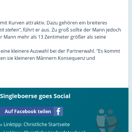
it Kurven attraktiv. Dazu gehören ein breiteres
eit stehen
", führt er aus. Zu groß sollte der Mann jedoch
er Mann mehr als 13 Zentimeter größer als seine
eine kleinere Auswahl bei der Partnerwahl. "Es kommt
rden sie kleineren Männern Konsequenz und
Singleboerse goes Social
Auf Facebook teilen
» Linktipp:
Christliche Startseite