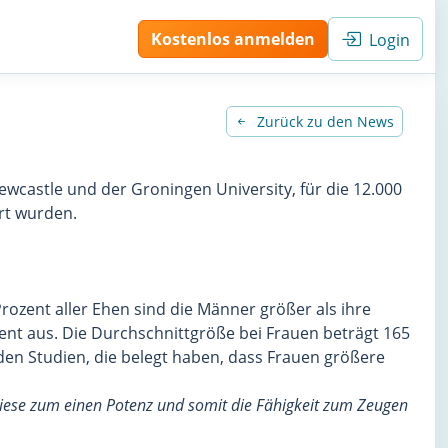
Kostenlos anmelden
Login
Zurück zu den News
castle und der Groningen University, für die 12.000
rt wurden.
rozent aller Ehen sind die Männer größer als ihre
ent aus. Die Durchschnittgröße bei Frauen beträgt 165
en Studien, die belegt haben, dass Frauen größere
 diese zum einen Potenz und somit die Fähigkeit zum Zeugen