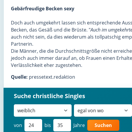
Gebärfreudige Becken sexy
Doch auch umgekehrt lassen sich entsprechende Aussag
Becken, das Gesäß und die Brüste. "
Auch im umgekehrten 
auch nicht sein, da dies wiederum als tollpatschig e
Partnerin.
Die Männer, die die Durchschnittsgröße nicht erreich
jedoch auch immer darauf an, ob Frauen einen Erhalte
Verlässlichkeit eher zugestehen.
Quelle:
pressetext.redaktion
Suche christliche Singles
von
bis
Jahre
Suchen