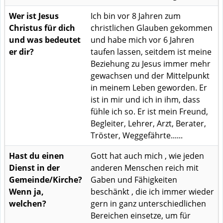
Wer ist Jesus
Ich bin vor 8 Jahren zum
Christus für dich
christlichen Glauben gekommen
und was bedeutet
und habe mich vor 6 Jahren
er dir?
taufen lassen, seitdem ist meine
Beziehung zu Jesus immer mehr
gewachsen und der Mittelpunkt
in meinem Leben geworden. Er
ist in mir und ich in ihm, dass
fühle ich so. Er ist mein Freund,
Begleiter, Lehrer, Arzt, Berater,
Tröster, Weggefährte......
Hast du einen
Gott hat auch mich , wie jeden
Dienst in der
anderen Menschen reich mit
Gemeinde/Kirche?
Gaben und Fähigkeiten
Wenn ja,
beschänkt , die ich immer wieder
welchen?
gern in ganz unterschiedlichen
Bereichen einsetze, um für