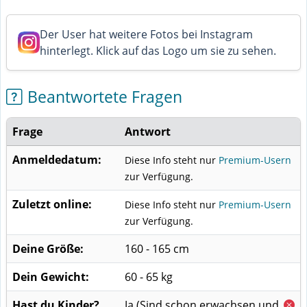
Der User hat weitere Fotos bei Instagram
hinterlegt. Klick auf das Logo um sie zu sehen.
Beantwortete Fragen
Frage
Antwort
Anmeldedatum:
Diese Info steht nur
Premium-Usern
zur Verfügung.
Zuletzt online:
Diese Info steht nur
Premium-Usern
zur Verfügung.
Deine Größe:
160 - 165 cm
Dein Gewicht:
60 - 65 kg
Hast du Kinder?
Ja
(Sind schon erwachsen und