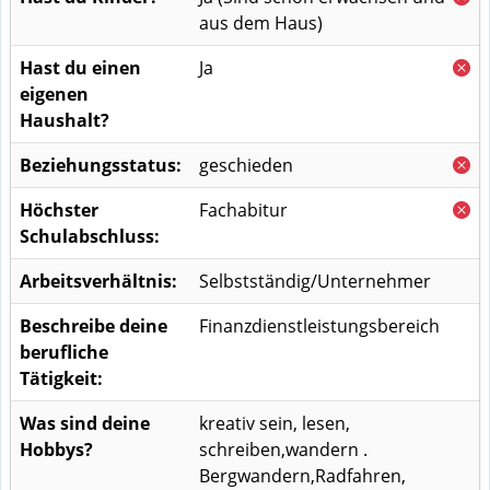
aus dem Haus)
Hast du einen
Ja
eigenen
Haushalt?
Beziehungsstatus:
geschieden
Höchster
Fachabitur
Schulabschluss:
Arbeitsverhältnis:
Selbstständig/Unternehmer
Beschreibe deine
Finanzdienstleistungsbereich
berufliche
Tätigkeit:
Was sind deine
kreativ sein, lesen,
Hobbys?
schreiben,wandern .
Bergwandern,Radfahren,