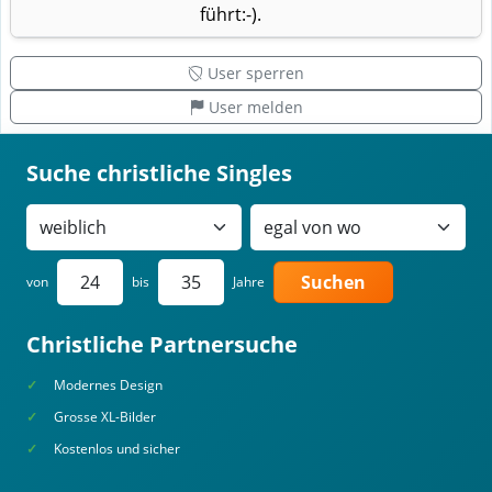
führt:-).
User sperren
User melden
Suche christliche Singles
Suchen
von
bis
Jahre
Christliche Partnersuche
Modernes Design
Grosse XL-Bilder
Kostenlos und sicher