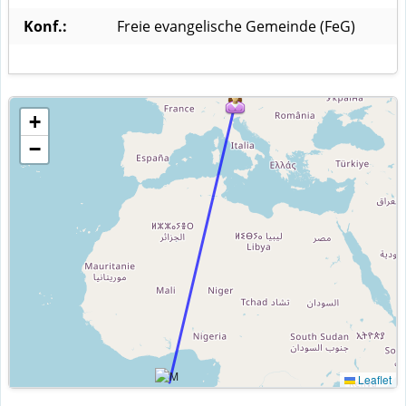
Konf.:
Freie evangelische Gemeinde (FeG)
+
−
Leaflet