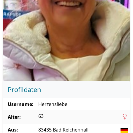
Profildaten
Username:
Herzensliebe
63
Alter:
Aus:
83435
Bad Reichenhall