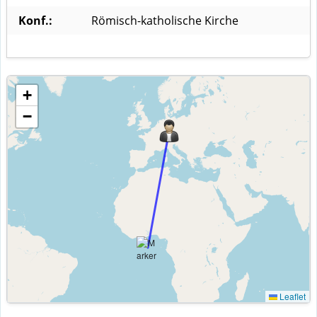
Konf.:
Römisch-katholische Kirche
+
−
Leaflet