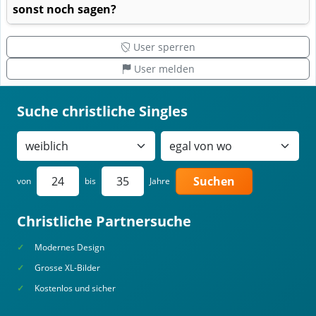
sonst noch sagen?
User sperren
User melden
Suche christliche Singles
Suchen
von
bis
Jahre
Christliche Partnersuche
Modernes Design
Grosse XL-Bilder
Kostenlos und sicher