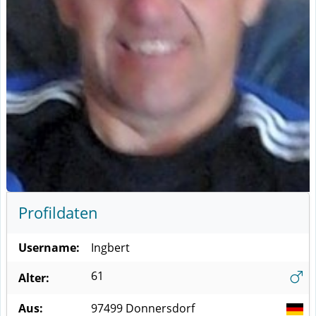
Profildaten
Username:
Ingbert
61
Alter:
Aus:
97499
Donnersdorf