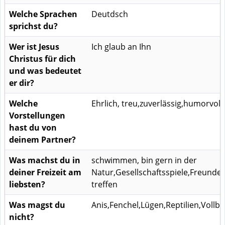
Welche Sprachen
Deutdsch
sprichst du?
Wer ist Jesus
Ich glaub an Ihn
Christus für dich
und was bedeutet
er dir?
Welche
Ehrlich, treu,zuverlässig,humorvoll
Vorstellungen
hast du von
deinem Partner?
Was machst du in
schwimmen, bin gern in der
deiner Freizeit am
Natur,Gesellschaftsspiele,Freunde
liebsten?
treffen
Was magst du
Anis,Fenchel,Lügen,Reptilien,Vollbä
nicht?