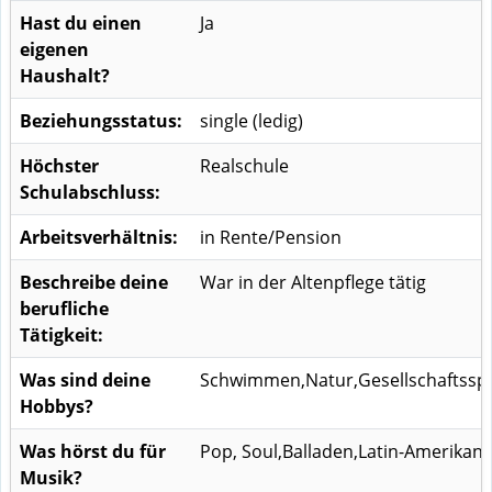
Hast du einen
Ja
eigenen
Haushalt?
Beziehungsstatus:
single (ledig)
Höchster
Realschule
Schulabschluss:
Arbeitsverhältnis:
in Rente/Pension
Beschreibe deine
War in der Altenpflege tätig
berufliche
Tätigkeit:
Was sind deine
Schwimmen,Natur,Gesellschaftsspi
Hobbys?
Was hörst du für
Pop, Soul,Balladen,Latin-Amerikani
Musik?