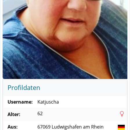
Profildaten
Username:
Katjuscha
62
Alter:
Aus:
67069
Ludwigshafen am Rhein