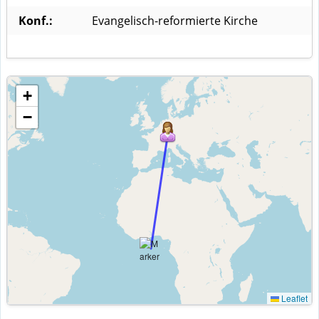
Konf.:
Evangelisch-reformierte Kirche
+
−
Leaflet