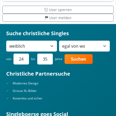
User sperren
User melden
Suche christliche Singles
Suchen
von
bis
Jahre
Christliche Partnersuche
Modernes Design
Grosse XL-Bilder
Kostenlos und sicher
Singleboerse goes Social