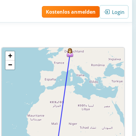
Kostenlos anmelden
Login
+
−