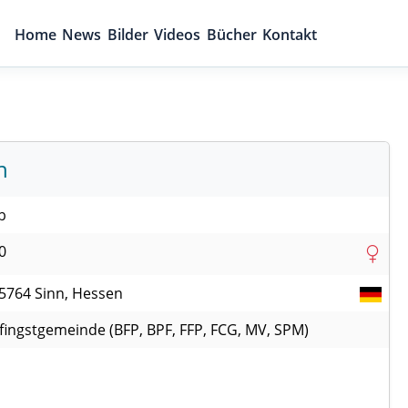
Home
News
Bilder
Videos
Bücher
Kontakt
n
b
0
5764
Sinn, Hessen
fingstgemeinde (BFP, BPF, FFP, FCG, MV, SPM)