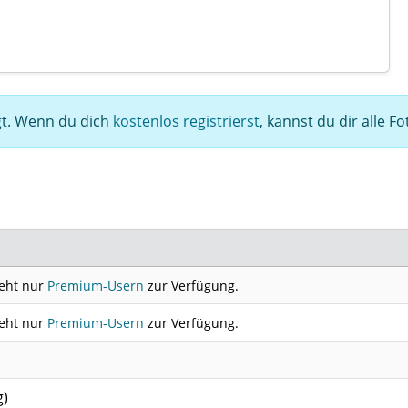
egt. Wenn du dich
kostenlos registrierst
, kannst du dir alle F
teht nur
Premium-Usern
zur Verfügung.
teht nur
Premium-Usern
zur Verfügung.
g)