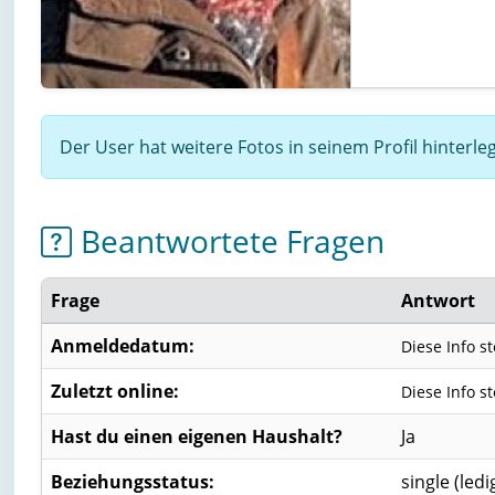
Der User hat weitere Fotos in seinem Profil hinterl
Beantwortete Fragen
Frage
Antwort
Anmeldedatum:
Diese Info s
Zuletzt online:
Diese Info s
Hast du einen eigenen Haushalt?
Ja
Beziehungsstatus:
single (ledi