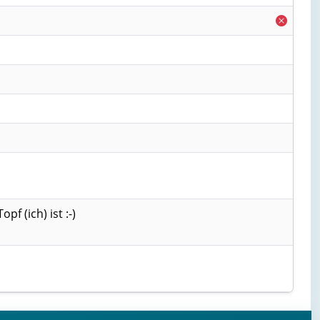
f (ich) ist :-)