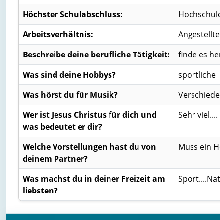
Höchster Schulabschluss:
Hochschule
Arbeitsverhältnis:
Angestellte
Beschreibe deine berufliche Tätigkeit:
finde es h
Was sind deine Hobbys?
sportliche
Was hörst du für Musik?
Verschied
Wer ist Jesus Christus für dich und
Sehr viel....
was bedeutet er dir?
Welche Vorstellungen hast du von
Muss ein He
deinem Partner?
Was machst du in deiner Freizeit am
Sport....Na
liebsten?