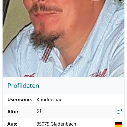
Profildaten
Username:
Knuddelbaer
51
Alter:
Aus:
35075
Gladenbach