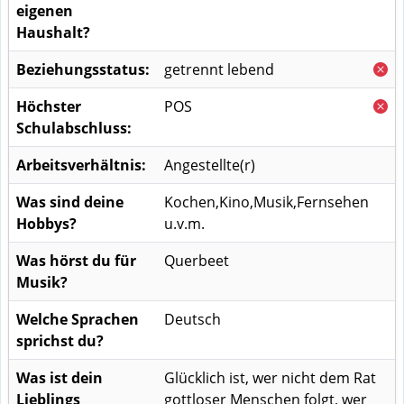
eigenen
Haushalt?
Beziehungsstatus:
getrennt lebend
Höchster
POS
Schulabschluss:
Arbeitsverhältnis:
Angestellte(r)
Was sind deine
Kochen,Kino,Musik,Fernsehen
Hobbys?
u.v.m.
Was hörst du für
Querbeet
Musik?
Welche Sprachen
Deutsch
sprichst du?
Was ist dein
Glücklich ist, wer nicht dem Rat
Lieblings
gottloser Menschen folgt, wer