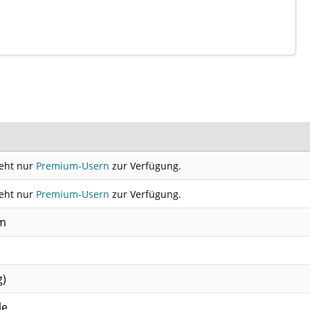
teht nur
Premium-Usern
zur Verfügung.
teht nur
Premium-Usern
zur Verfügung.
cm
g)
le