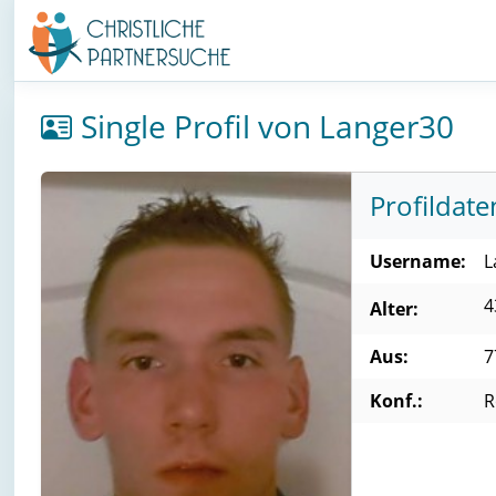
Single Profil von Langer30
Profildate
Username:
L
4
Alter:
Aus:
7
Konf.:
R