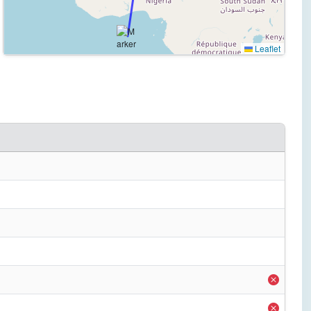
Leaflet