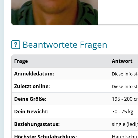
Beantwortete Fragen
Frage
Antwort
Anmeldedatum:
Diese Info s
Zuletzt online:
Diese Info s
Deine Größe:
195 - 200 
Dein Gewicht:
70 - 75 kg
Beziehungsstatus:
single (ledi
Höchster Schulabschluss:
Hauptschu