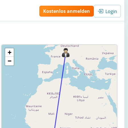
Kostenlos anmelden
Login
+
−