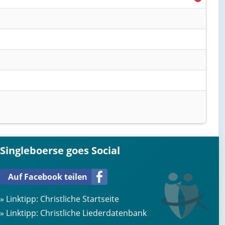
Singleboerse goes Social
Auf Facebook teilen
» Linktipp:
Christliche Startseite
» Linktipp:
Christliche Liederdatenbank