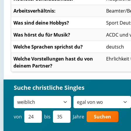
Arbeitsverhältnis:
Beamter/B
Was sind deine Hobbys?
Sport Deut
Was hörst du für Musik?
ACDC und v
Welche Sprachen sprichst du?
deutsch
Welche Vorstellungen hast du von
Ehrlichkeit
deinem Partner?
Suche christliche Singles
von
bis
Jahre
Suchen