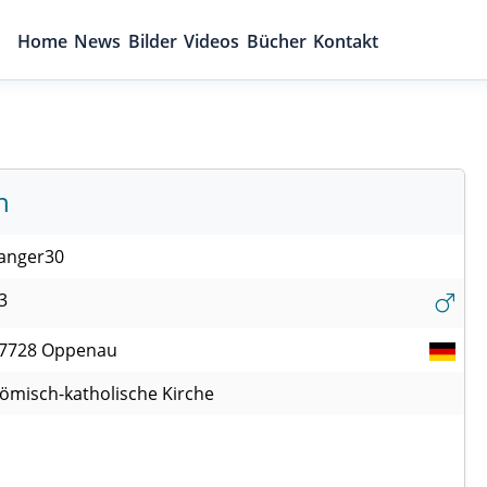
Home
News
Bilder
Videos
Bücher
Kontakt
n
anger30
3
7728
Oppenau
ömisch-katholische Kirche