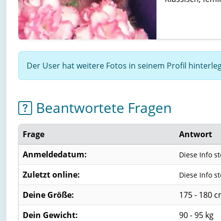
Der User hat weitere Fotos in seinem Profil hinterl
Beantwortete Fragen
Frage
Antwort
Anmeldedatum:
Diese Info s
Zuletzt online:
Diese Info s
Deine Größe:
175 - 180 
Dein Gewicht:
90 - 95 kg