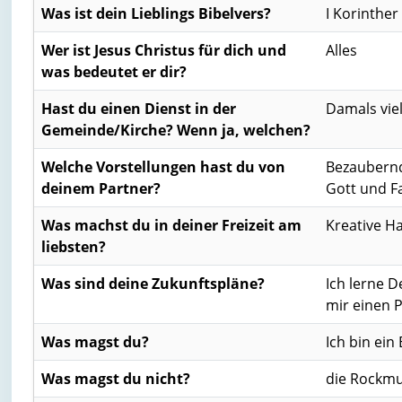
Was ist dein Lieblings Bibelvers?
I Korinther
Wer ist Jesus Christus für dich und
Alles
was bedeutet er dir?
Hast du einen Dienst in der
Damals viel
Gemeinde/Kirche? Wenn ja, welchen?
Welche Vorstellungen hast du von
Bezaubernd,
deinem Partner?
Gott und F
Was machst du in deiner Freizeit am
Kreative Ha
liebsten?
Was sind deine Zukunftspläne?
Ich lerne 
mir einen P
Was magst du?
Ich bin ein
Was magst du nicht?
die Rockmus