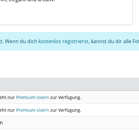
egt. Wenn du dich
kostenlos registrierst
, kannst du dir alle F
teht nur
Premium-Usern
zur Verfügung.
teht nur
Premium-Usern
zur Verfügung.
cm