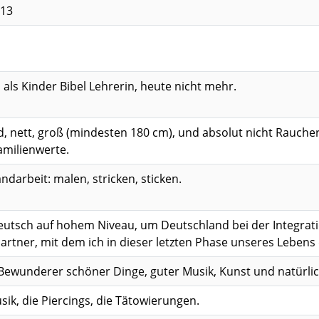
 13
 als Kinder Bibel Lehrerin, heute nicht mehr.
 nett, groß (mindesten 180 cm), und absolut nicht Raucher 
amilienwerte.
ndarbeit: malen, stricken, sticken.
Deutsch auf hohem Niveau, um Deutschland bei der Integrat
artner, mit dem ich in dieser letzten Phase unseres Lebens
 Bewunderer schöner Dinge, guter Musik, Kunst und natürlic
ik, die Piercings, die Tätowierungen.