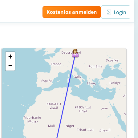
Kostenlos anmelden
Login
+
−