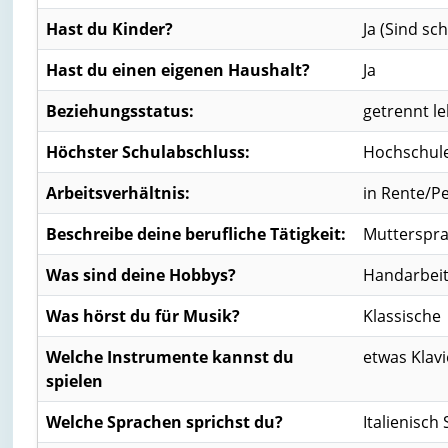
Hast du Kinder?
Ja
(Sind sc
Hast du einen eigenen Haushalt?
Ja
Beziehungsstatus:
getrennt l
Höchster Schulabschluss:
Hochschule
Arbeitsverhältnis:
in Rente/P
Beschreibe deine berufliche Tätigkeit:
Muttersprac
Was sind deine Hobbys?
Handarbei
Was hörst du für Musik?
Klassische
Welche Instrumente kannst du
etwas Klavi
spielen
Welche Sprachen sprichst du?
Italienisch