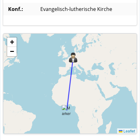
Konf.:
Evangelisch-lutherische Kirche
+
−
Leaflet