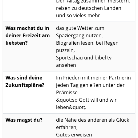
Den Alltag zusammen meistern,
reisen zu deutschen Landen
und so vieles mehr
Was machst du in
das gute Wetter zum
deiner Freizeit am
Spaziergang nutzen,
liebsten?
Biografien lesen, bei Regen
puzzeln,
Sportschau und bibel tv
ansehen
Was sind deine
Im Frieden mit meiner Partnerin
Zukunftspläne?
jeden Tag genießen unter der
Prämisse
&quot;so Gott will und wir
leben&quot;.
Was magst du?
die Nähe des anderen als Glück
erfahren,
Gutes erweisen