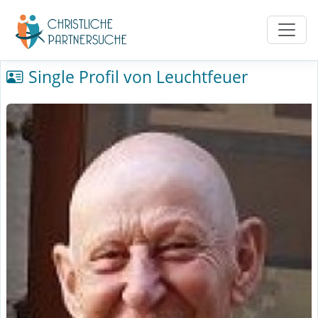
Single Profil von Leuchtfeuer