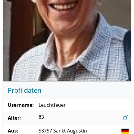
Profildaten
Username:
Leuchtfeuer
83
Alter:
Aus:
53757
Sankt Augustin