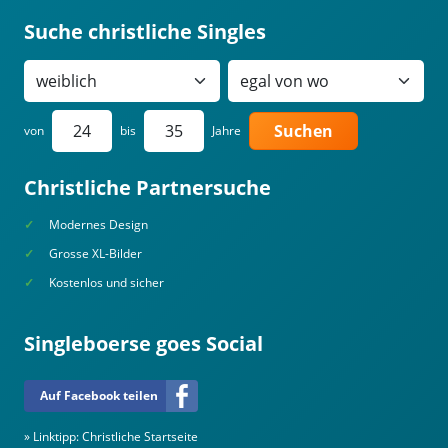
Suche christliche Singles
Suchen
von
bis
Jahre
Christliche Partnersuche
Modernes Design
Grosse XL-Bilder
Kostenlos und sicher
Singleboerse goes Social
Auf Facebook teilen
» Linktipp:
Christliche Startseite