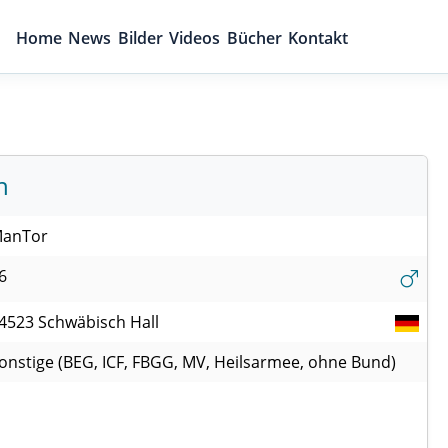
Home
News
Bilder
Videos
Bücher
Kontakt
n
anTor
6
4523
Schwäbisch Hall
onstige (BEG, ICF, FBGG, MV, Heilsarmee, ohne Bund)