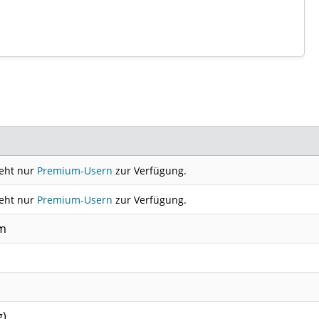
teht nur
Premium-Usern
zur Verfügung.
teht nur
Premium-Usern
zur Verfügung.
cm
g)