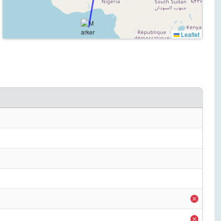
Leaflet