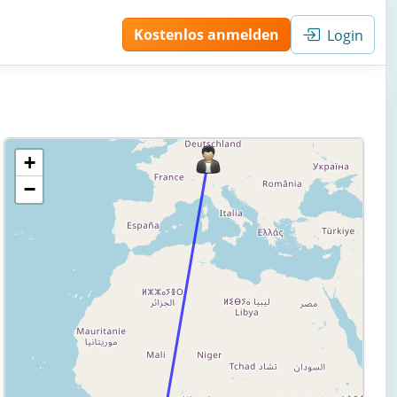
Kostenlos anmelden
Login
+
−