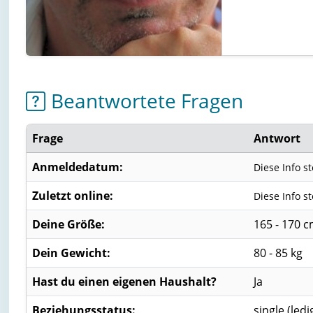
Beantwortete Fragen
Frage
Antwort
Anmeldedatum:
Diese Info s
Zuletzt online:
Diese Info s
Deine Größe:
165 - 170 
Dein Gewicht:
80 - 85 kg
Hast du einen eigenen Haushalt?
Ja
Beziehungsstatus:
single (ledi