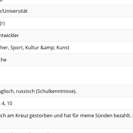
/Universität
(r)
ntwickler
cher, Sport, Kultur &amp; Kunst
che
glisch, russisch (Schulkenntnisse).
 4, 10
mich am Kreuz gestorben und hat für meine Sünden bezahlt. 