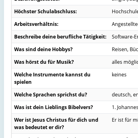
Höchster Schulabschluss:
Hochschule
Arbeitsverhältnis:
Angestellte
Beschreibe deine berufliche Tätigkeit:
Software-E
Was sind deine Hobbys?
Reisen, Bü
Was hörst du für Musik?
alles mögli
Welche Instrumente kannst du
keines
spielen
Welche Sprachen sprichst du?
deutsch, en
Was ist dein Lieblings Bibelvers?
1. Johannes
Wer ist Jesus Christus für dich und
Er ist für 
was bedeutet er dir?