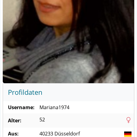
Profildaten
Username:
Mariana1974
52
Alter:
Aus:
40233
Düsseldorf