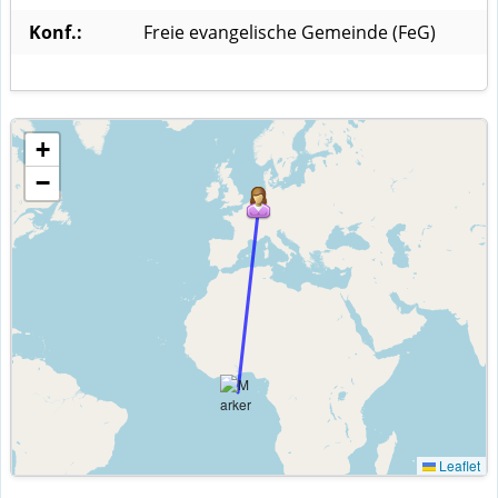
Konf.:
Freie evangelische Gemeinde (FeG)
+
−
Leaflet