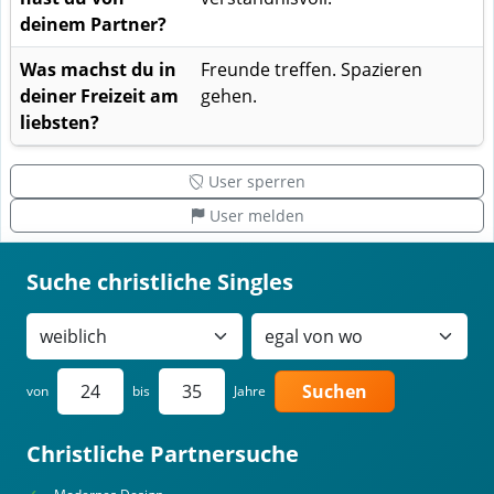
deinem Partner?
Was machst du in
Freunde treffen. Spazieren
deiner Freizeit am
gehen.
liebsten?
User sperren
User melden
Suche christliche Singles
Suchen
von
bis
Jahre
Christliche Partnersuche