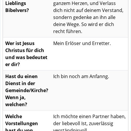
Lieblings
ganzem Herzen, und Verlass
Bibelvers?
dich nicht auf deinem Verstand,
sondern gedenke an ihn alle
deine Wege. So wird er dich
recht führen.
Wer ist Jesus
Mein Erlöser und Erretter.
Christus für dich
und was bedeutet
er dir?
Hast du einen
Ich bin noch am Anfanng.
Dienst in der
Gemeinde/Kirche?
Wenn ja,
welchen?
Welche
Ich möchte einen Partner haben,
Vorstellungen
der liebevoll Ist, zuverlässig
hast du von
verständnisvoll.