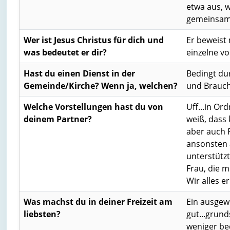
etwa aus, w
gemeinsam 
Wer ist Jesus Christus für dich und
Er beweist 
was bedeutet er dir?
einzelne vo
Hast du einen Dienst in der
Bedingt dur
Gemeinde/Kirche? Wenn ja, welchen?
und Brauch
Welche Vorstellungen hast du von
Uff...in Or
deinem Partner?
weiß, dass 
aber auch R
ansonsten a
unterstützt
Frau, die m
Wir alles er
Was machst du in deiner Freizeit am
Ein ausgew
liebsten?
gut...grund
weniger bed