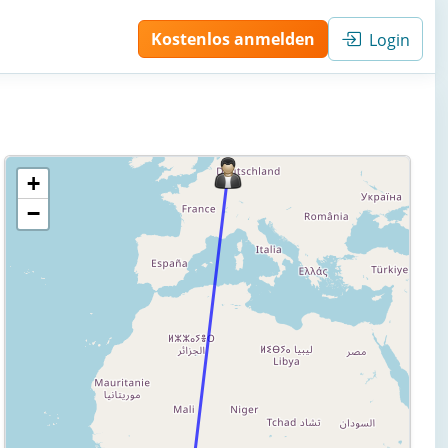
Kostenlos anmelden
Login
+
−