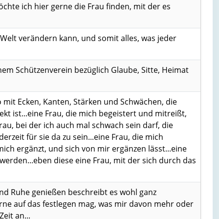
hte ich hier gerne die Frau finden, mit der es
e Welt verändern kann, und somit alles, was jeder
nem Schützenverein bezüglich Glaube, Sitte, Heimat
lso mit Ecken, Kanten, Stärken und Schwächen, die
kt ist...eine Frau, die mich begeistert und mitreißt,
rau, bei der ich auch mal schwach sein darf, die
rzeit für sie da zu sein...eine Frau, die mich
 mich ergänzt, und sich von mir ergänzen lässt...eine
u werden...eben diese eine Frau, mit der sich durch das
nd Ruhe genießen beschreibt es wohl ganz
gerne auf das festlegen mag, was mir davon mehr oder
eit an...