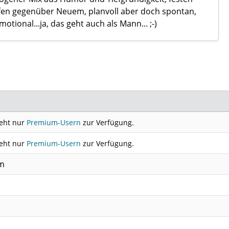
en gegenüber Neuem, planvoll aber doch spontan,
otional...ja, das geht auch als Mann... ;-)
teht nur
Premium-Usern
zur Verfügung.
teht nur
Premium-Usern
zur Verfügung.
cm