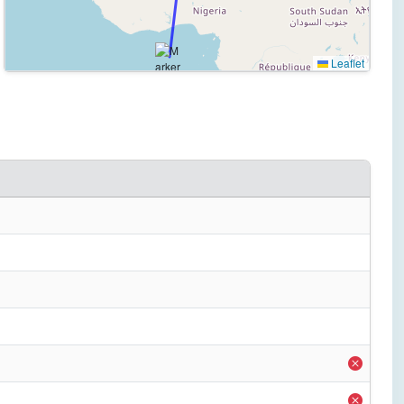
Leaflet