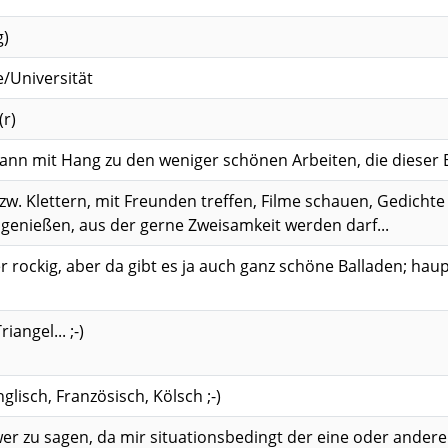
g)
/Universität
(r)
nn mit Hang zu den weniger schönen Arbeiten, die dieser Be
. Klettern, mit Freunden treffen, Filme schauen, Gedichte 
 genießen, aus der gerne Zweisamkeit werden darf...
 rockig, aber da gibt es ja auch ganz schöne Balladen; hau
iangel... ;-)
glisch, Französisch, Kölsch ;-)
 zu sagen, da mir situationsbedingt der eine oder andere e