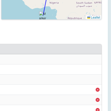
Leaflet