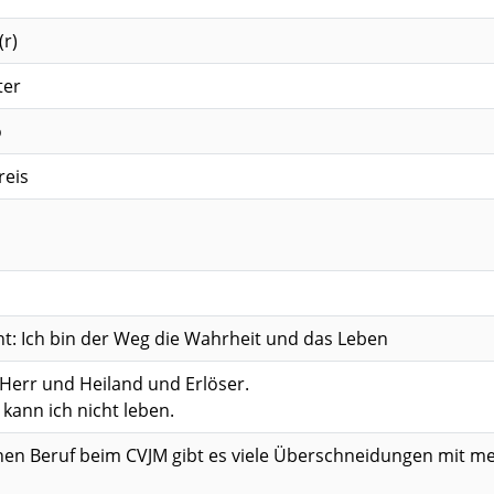
(r)
ter
o
reis
ht: Ich bin der Weg die Wahrheit und das Leben
 Herr und Heiland und Erlöser.
kann ich nicht leben.
en Beruf beim CVJM gibt es viele Überschneidungen mit me