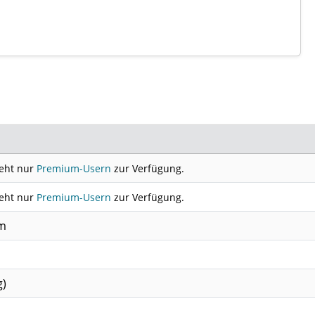
teht nur
Premium-Usern
zur Verfügung.
teht nur
Premium-Usern
zur Verfügung.
cm
g)