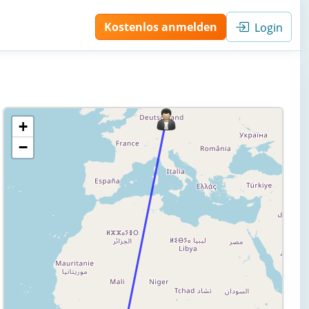
Kostenlos anmelden
Login
+
−