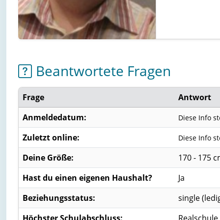
Beantwortete Fragen
Frage
Antwort
Anmeldedatum:
Diese Info s
Zuletzt online:
Diese Info s
Deine Größe:
170 - 175 
Hast du einen eigenen Haushalt?
Ja
Beziehungsstatus:
single (ledi
Höchster Schulabschluss:
Realschule