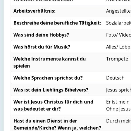
Arbeitsverhältnis:
Angestellte
Beschreibe deine berufliche Tätigkeit:
Sozialarbei
Was sind deine Hobbys?
Foto/ Vide
Was hörst du für Musik?
Alles/ Lobp
Welche Instrumente kannst du
Trompete
spielen
Welche Sprachen sprichst du?
Deutsch
Was ist dein Lieblings Bibelvers?
Jesus spric
Wer ist Jesus Christus für dich und
Er ist mein
was bedeutet er dir?
Ohne Jesus 
Hast du einen Dienst in der
Durch mein
Gemeinde/Kirche? Wenn ja, welchen?