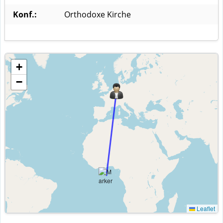
Konf.:
Orthodoxe Kirche
+
−
Leaflet