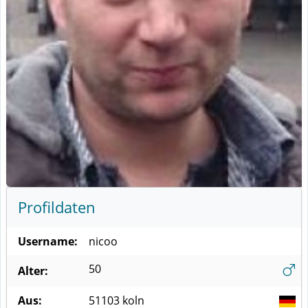
Profildaten
Username:
nicoo
50
Alter:
Aus:
51103
koln