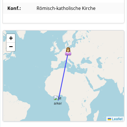
Konf.:
Römisch-katholische Kirche
+
−
Leaflet