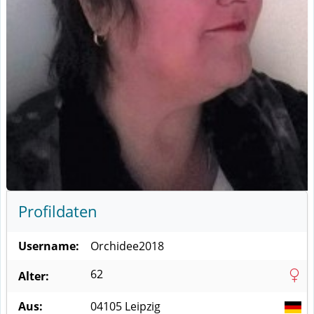
Profildaten
Username:
Orchidee2018
62
Alter:
Aus:
04105
Leipzig