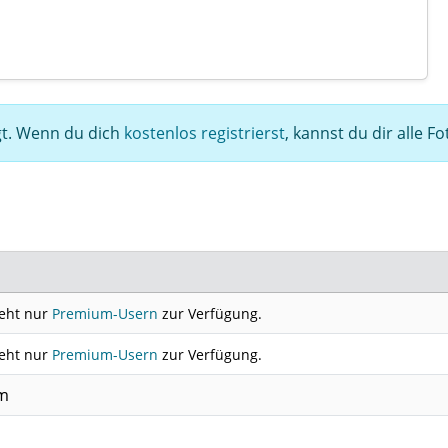
egt. Wenn du dich
kostenlos registrierst
, kannst du dir alle F
teht nur
Premium-Usern
zur Verfügung.
teht nur
Premium-Usern
zur Verfügung.
cm