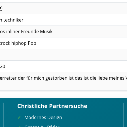
g)
n techniker
os inliner Freunde Musik
trock hiphop Pop
,20
 erretter der für mich gestorben ist das ist die liebe meines
Christliche Partnersuche
Modernes Design