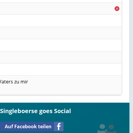
 Vaters zu mir
Singleboerse goes Social
Auf Facebook teilen