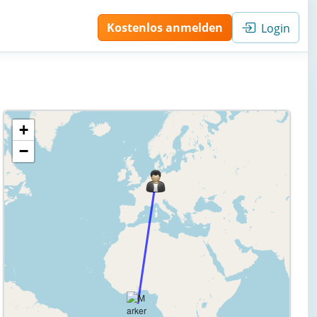
Kostenlos anmelden
Login
+
−