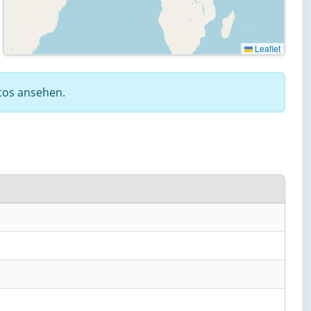
Leaflet
otos ansehen.