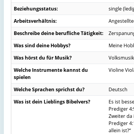
Beziehungsstatus:
single (ledi
Arbeitsverhältnis:
Angestellte
Beschreibe deine berufliche Tätigkeit:
Zerspanun
Was sind deine Hobbys?
Meine Hobb
Was hörst du für Musik?
Volksmusik 
Welche Instrumente kannst du
Violine Viol
spielen
Welche Sprachen sprichst du?
Deutsch
Was ist dein Lieblings Bibelvers?
Es ist bess
‭‭Prediger‬ 
Zweiter da 
‭‭Prediger‬
allein ist?“