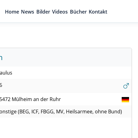
Home
News
Bilder
Videos
Bücher
Kontakt
n
aulus
6
5472
Mülheim an der Ruhr
onstige (BEG, ICF, FBGG, MV, Heilsarmee, ohne Bund)