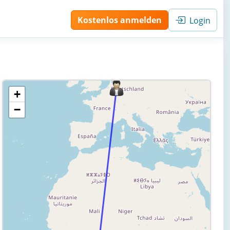
Kostenlos anmelden
Login
+
−