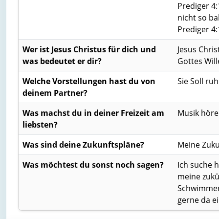
‭‭Prediger‬
nicht so ba
‭‭Prediger‬ ‭4‬
Wer ist Jesus Christus für dich und
Jesus Chris
was bedeutet er dir?
Gottes Will
Welche Vorstellungen hast du von
Sie Soll ru
deinem Partner?
Was machst du in deiner Freizeit am
Musik höre
liebsten?
Was sind deine Zukunftspläne?
Meine Zuku
Was möchtest du sonst noch sagen?
Ich suche h
meine zukü
Schwimmen g
gerne da e