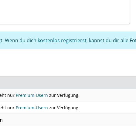
egt. Wenn du dich
kostenlos registrierst
, kannst du dir alle F
teht nur
Premium-Usern
zur Verfügung.
teht nur
Premium-Usern
zur Verfügung.
cm