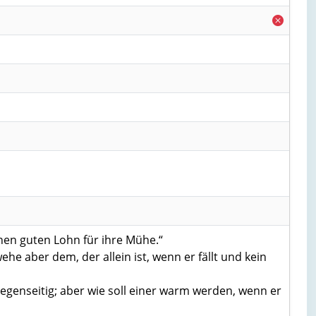
einen guten Lohn für ihre Mühe.“
; wehe aber dem, der allein ist, wenn er fällt und kein
h gegenseitig; aber wie soll einer warm werden, wenn er