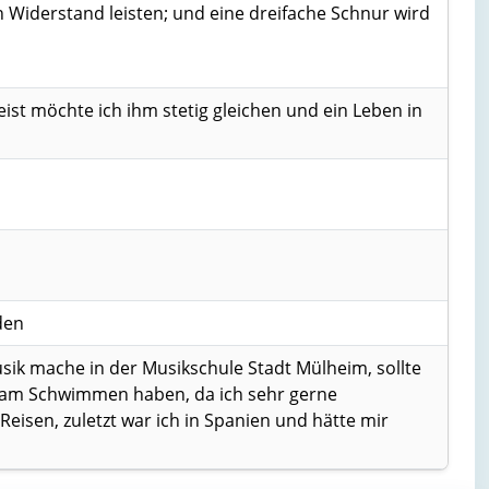
den Widerstand leisten; und eine dreifache Schnur wird
eist möchte ich ihm stetig gleichen und ein Leben in
den
Musik mache in der Musikschule Stadt Mülheim, sollte
e am Schwimmen haben, da ich sehr gerne
eisen, zuletzt war ich in Spanien und hätte mir