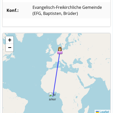
Evangelisch-Freikirchliche Gemeinde
Konf.:
(EFG, Baptisten, Brüder)
+
−
Leaflet