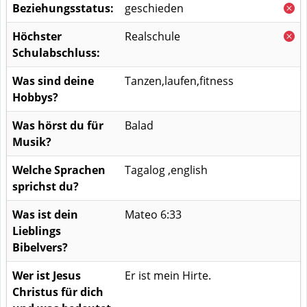
Beziehungsstatus:
geschieden
Höchster
Realschule
Schulabschluss:
Was sind deine
Tanzen,laufen,fitness
Hobbys?
Was hörst du für
Balad
Musik?
Welche Sprachen
Tagalog ,english
sprichst du?
Was ist dein
Mateo 6:33
Lieblings
Bibelvers?
Wer ist Jesus
Er ist mein Hirte.
Christus für dich