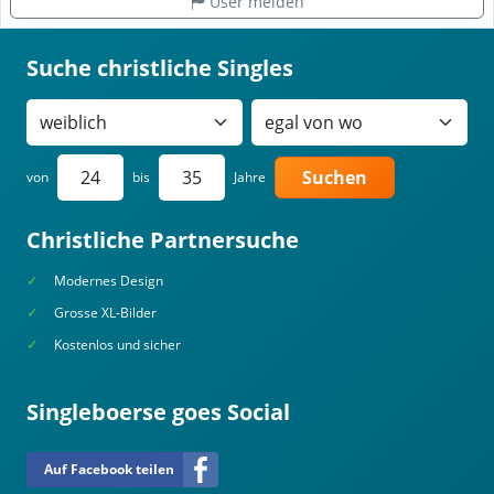
User melden
Suche christliche Singles
Suchen
von
bis
Jahre
Christliche Partnersuche
Modernes Design
Grosse XL-Bilder
Kostenlos und sicher
Singleboerse goes Social
Auf Facebook teilen