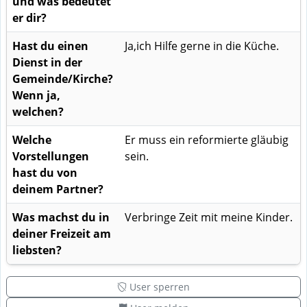
und was bedeutet
er dir?
Hast du einen
Ja,ich Hilfe gerne in die Küche.
Dienst in der
Gemeinde/Kirche?
Wenn ja,
welchen?
Welche
Er muss ein reformierte gläubig
Vorstellungen
sein.
hast du von
deinem Partner?
Was machst du in
Verbringe Zeit mit meine Kinder.
deiner Freizeit am
liebsten?
User sperren