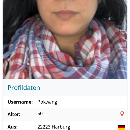
Profildaten
Username:
Pokwang
50
Alter:
Aus:
22223
Harburg