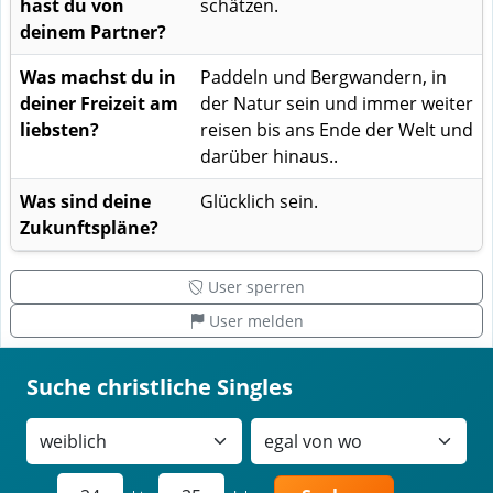
hast du von
schätzen.
deinem Partner?
Was machst du in
Paddeln und Bergwandern, in
deiner Freizeit am
der Natur sein und immer weiter
liebsten?
reisen bis ans Ende der Welt und
darüber hinaus..
Was sind deine
Glücklich sein.
Zukunftspläne?
User sperren
User melden
Suche christliche Singles