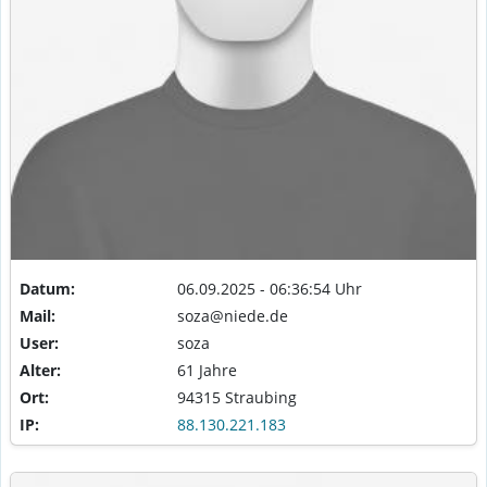
Datum:
06.09.2025 - 06:36:54 Uhr
Mail:
soza@niede.de
User:
soza
Alter:
61 Jahre
Ort:
94315 Straubing
IP:
88.130.221.183