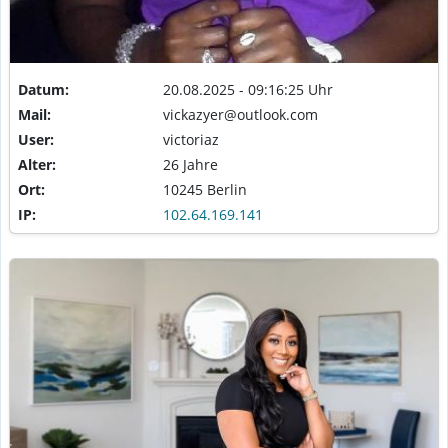
Datum:
20.08.2025 - 09:16:25 Uhr
Mail:
vickazyer@outlook.com
User:
victoriaz
Alter:
26 Jahre
Ort:
10245 Berlin
IP:
102.64.169.141