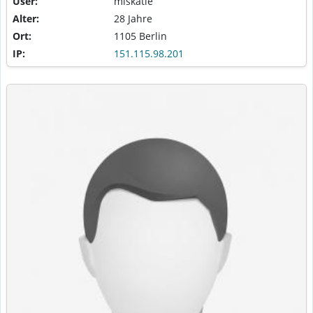
User:
miskatie
Alter:
28 Jahre
Ort:
1105 Berlin
IP:
151.115.98.201