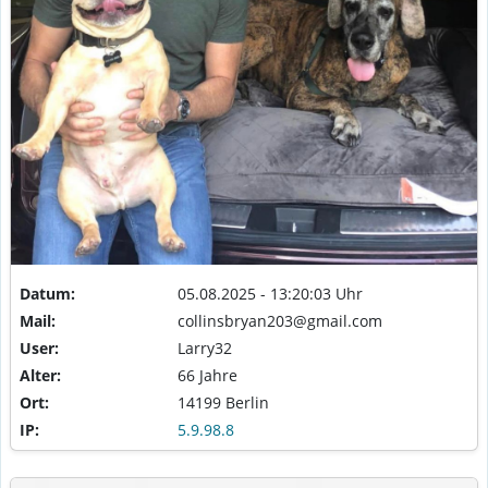
Datum:
05.08.2025 - 13:20:03 Uhr
Mail:
collinsbryan203@gmail.com
User:
Larry32
Alter:
66 Jahre
Ort:
14199 Berlin
IP:
5.9.98.8