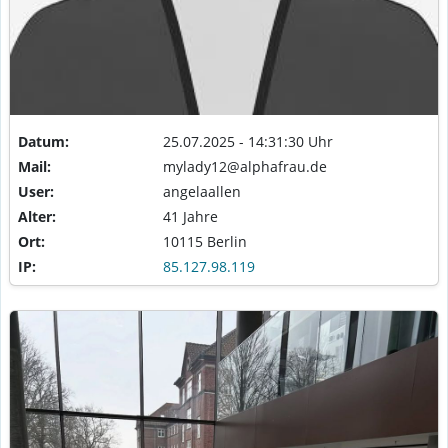
Datum:
25.07.2025 - 14:31:30 Uhr
Mail:
mylady12@alphafrau.de
User:
angelaallen
Alter:
41 Jahre
Ort:
10115 Berlin
IP:
85.127.98.119