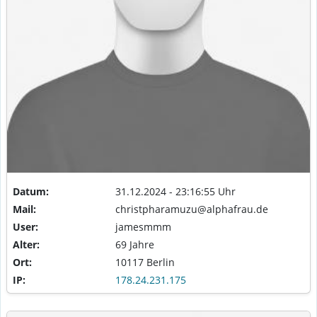
Datum:
31.12.2024 - 23:16:55 Uhr
Mail:
christpharamuzu@alphafrau.de
User:
jamesmmm
Alter:
69 Jahre
Ort:
10117 Berlin
IP:
178.24.231.175