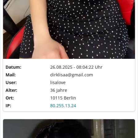
Datum:
26.08.2025 - 08:04:22 Uhr
Mail:
dirklisaa@gmail.com
User:
lisalove
Alter:
36 Jahre
Ort:
10115 Berlin
IP:
80.255.13.24