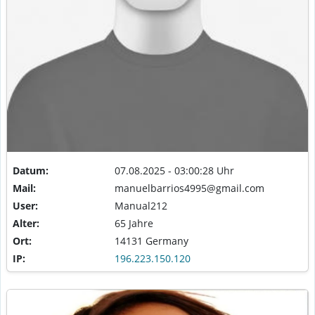
Datum:
07.08.2025 - 03:00:28 Uhr
Mail:
manuelbarrios4995@gmail.com
User:
Manual212
Alter:
65 Jahre
Ort:
14131 Germany
IP:
196.223.150.120