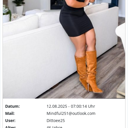
Datum:
12.08.2025 - 07:00:14 Uhr
Mail:
Mindful251@outlook.com
User:
Dittoee25
Alter:
46 Jahre