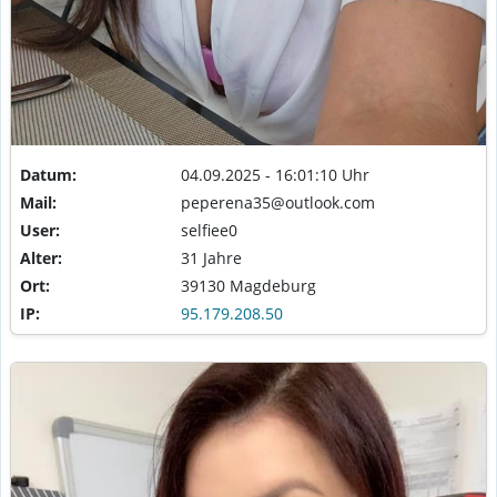
Datum:
04.09.2025 - 16:01:10 Uhr
Mail:
peperena35@outlook.com
User:
selfiee0
Alter:
31 Jahre
Ort:
39130 Magdeburg
IP:
95.179.208.50