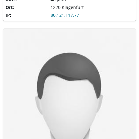
Ort:
1220 Klagenfurt
IP:
80.121.117.77