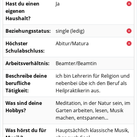
Hast du einen
Ja
eigenen
Haushalt?
Beziehungsstatus:
single (ledig)
Höchster
Abitur/Matura
Schulabschluss:
Arbeitsverhältnis:
Beamter/Beamtin
Beschreibe deine
ich bin Lehrerin für Religion und
berufliche
nebenbei übe ich den Beruf als
Tätigkeit:
Heilpraktikerin aus.
Was sind deine
Meditation, in der Natur sein, im
Hobbys?
Garten arbeiten, lesen, Musik
machen, entspannen...
Was hörst du für
Hauptsächlich klassische Musik,