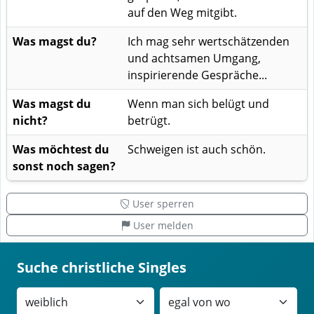
auf den Weg mitgibt.
Was magst du?
Ich mag sehr wertschätzenden
und achtsamen Umgang,
inspirierende Gespräche...
Was magst du
Wenn man sich belügt und
nicht?
betrügt.
Was möchtest du
Schweigen ist auch schön.
sonst noch sagen?
User sperren
User melden
Suche christliche Singles