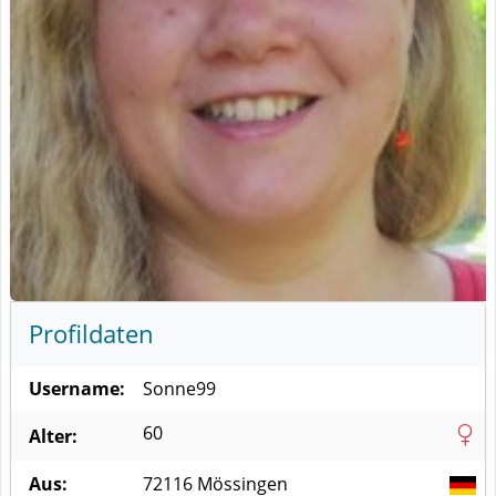
Profildaten
Username:
Sonne99
60
Alter:
Aus:
72116
Mössingen