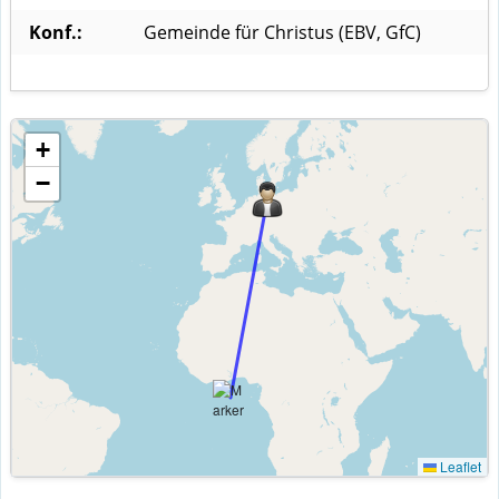
Konf.:
Gemeinde für Christus (EBV, GfC)
+
−
Leaflet