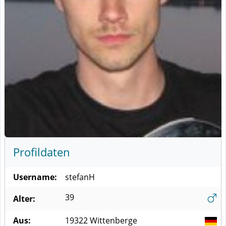
Profildaten
Username:
stefanH
39
Alter:
Aus:
19322
Wittenberge