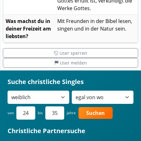
Gottes erfüllt ist, verkündigt die
Werke Gottes.
Was machst du in
Mit Freunden in der Bibel lesen,
deiner Freizeit am
singen und in der Natur sein.
liebsten?
User sperren
User melden
Suche christliche Singles
Suchen
von
bis
Jahre
Christliche Partnersuche