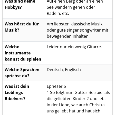
Was sind deine
Auf einen Berg oder an einen
Hobbys?
See wandern gehen oder
Radeln. etc.
Was hörst du für
Am liebsten klassische Musik
Musik?
oder gute singer songwriter mit
bewegenden Inhalten.
Welche
Leider nur ein wenig Gitarre.
Instrumente
kannst du spielen
Welche Sprachen
Deutsch, Englisch
sprichst du?
Was ist dein
Epheser 5
Lieblings
1 So folgt nun Gottes Beispiel als
Bibelvers?
die geliebten Kinder 2 und lebt
in der Liebe, wie auch Christus
uns geliebt hat und hat sich