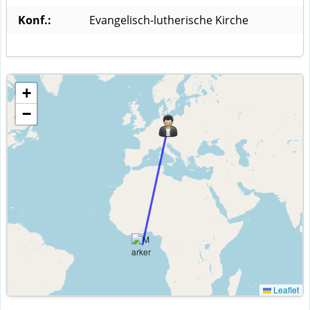
Konf.:
Evangelisch-lutherische Kirche
+
−
Leaflet