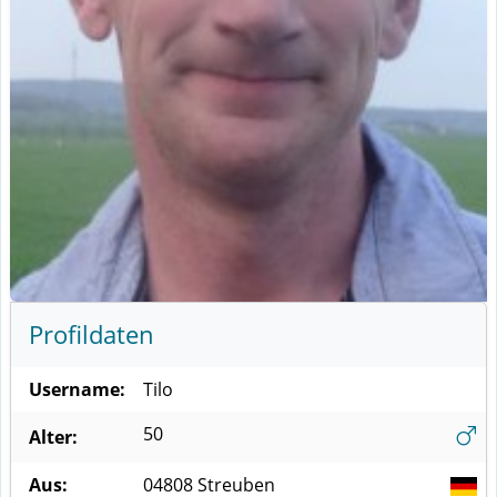
Profildaten
Username:
Tilo
50
Alter:
Aus:
04808
Streuben