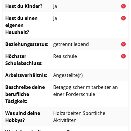
Hast du Kinder?
Ja
Hast du einen
Ja
eigenen
Haushalt?
Beziehungsstatus:
getrennt lebend
Höchster
Realschule
Schulabschluss:
Arbeitsverhältnis:
Angestellte(r)
Beschreibe deine
Betagogischer mitarbeiter an
berufliche
einer Förderschule
Tätigkeit:
Was sind deine
Holzarbeiten Sportliche
Hobbys?
Aktivitäten