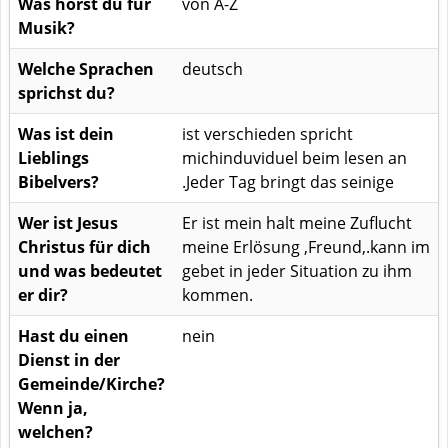
Was hörst du für
von A-Z
Musik?
Welche Sprachen
deutsch
sprichst du?
Was ist dein
ist verschieden spricht
Lieblings
michinduviduel beim lesen an
Bibelvers?
.Jeder Tag bringt das seinige
Wer ist Jesus
Er ist mein halt meine Zuflucht
Christus für dich
meine Erlösung ,Freund,.kann im
und was bedeutet
gebet in jeder Situation zu ihm
er dir?
kommen.
Hast du einen
nein
Dienst in der
Gemeinde/Kirche?
Wenn ja,
welchen?