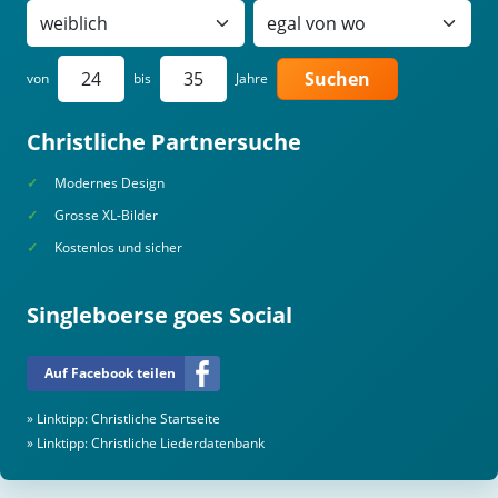
Suchen
von
bis
Jahre
Christliche Partnersuche
Modernes Design
Grosse XL-Bilder
Kostenlos und sicher
Singleboerse goes Social
Auf Facebook teilen
» Linktipp:
Christliche Startseite
» Linktipp:
Christliche Liederdatenbank