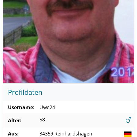
Profildaten
Username:
Uwe24
58
Alter:
Aus:
34359
Reinhardshagen