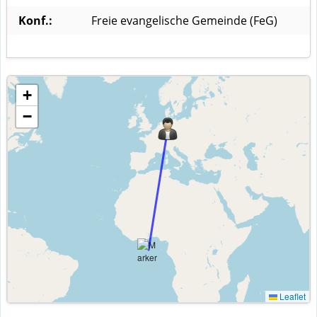
Konf.:
Freie evangelische Gemeinde (FeG)
+
−
Leaflet