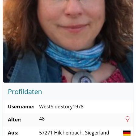
Profildaten
Username:
WestSideStory1978
48
Alter:
Aus:
57271
Hilchenbach, Siegerland