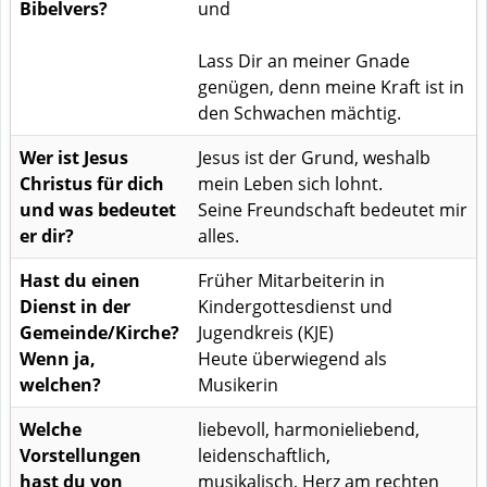
Bibelvers?
und
Lass Dir an meiner Gnade
genügen, denn meine Kraft ist in
den Schwachen mächtig.
Wer ist Jesus
Jesus ist der Grund, weshalb
Christus für dich
mein Leben sich lohnt.
und was bedeutet
Seine Freundschaft bedeutet mir
er dir?
alles.
Hast du einen
Früher Mitarbeiterin in
Dienst in der
Kindergottesdienst und
Gemeinde/Kirche?
Jugendkreis (KJE)
Wenn ja,
Heute überwiegend als
welchen?
Musikerin
Welche
liebevoll, harmonieliebend,
Vorstellungen
leidenschaftlich,
hast du von
musikalisch, Herz am rechten