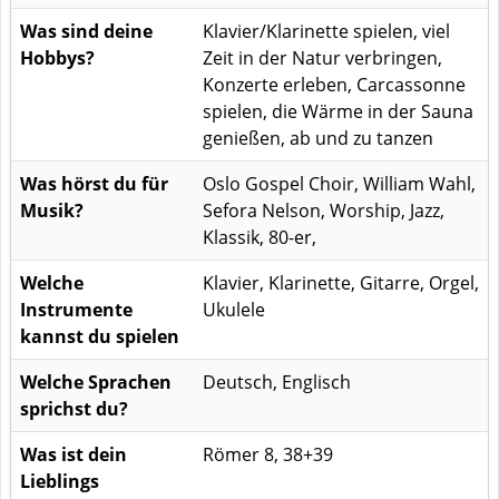
Was sind deine
Klavier/Klarinette spielen, viel
Hobbys?
Zeit in der Natur verbringen,
Konzerte erleben, Carcassonne
spielen, die Wärme in der Sauna
genießen, ab und zu tanzen
Was hörst du für
Oslo Gospel Choir, William Wahl,
Musik?
Sefora Nelson, Worship, Jazz,
Klassik, 80-er,
Welche
Klavier, Klarinette, Gitarre, Orgel,
Instrumente
Ukulele
kannst du spielen
Welche Sprachen
Deutsch, Englisch
sprichst du?
Was ist dein
Römer 8, 38+39
Lieblings