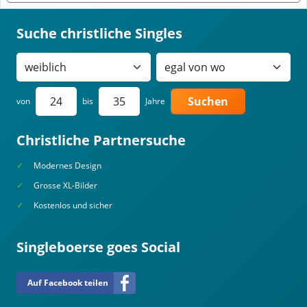
Suche christliche Singles
Suchen
von
bis
Jahre
Christliche Partnersuche
Modernes Design
Grosse XL-Bilder
Kostenlos und sicher
Singleboerse goes Social
Auf Facebook teilen