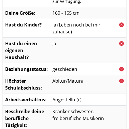
zur Verfügung.
Deine Größe:
160 - 165 cm
Hast du Kinder?
Ja
(Leben noch bei mir
zuhause)
Hast du einen
Ja
eigenen
Haushalt?
Beziehungsstatus:
geschieden
Höchster
Abitur/Matura
Schulabschluss:
Arbeitsverhältnis:
Angestellte(r)
Beschreibe deine
Krankenschwester,
berufliche
freiberufliche Musikerin
Tätigkeit: